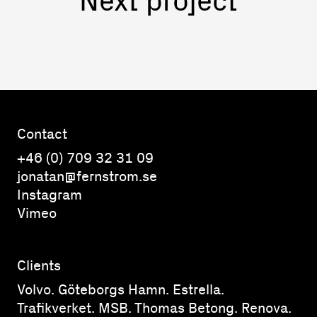
Contact
+46 (0) 709 32 31 09
jonatan@fernstrom.se
Instagram
Vimeo
Clients
Volvo. Göteborgs Hamn. Estrella.
Trafikverket. MSB. Thomas Betong. Renova.